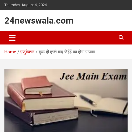
Skip
Thursday, August 6, 2026
to
content
24newswala.com
Home
एजुकेशन
कुछ ही हफ्ते बाद जेईई का होगा एग्जाम