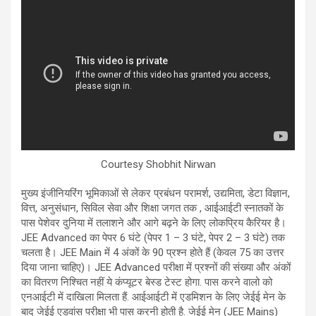
Courtesy Shobhit Nirwan
मुख्य इंजीनियरिंग भूमिकाओं से लेकर प्रबंधन परामर्श, उद्यमिता, डेटा विज्ञान,
वित्त, अनुसंधान, सिविल सेवा और शिक्षा जगत तक , आईआईटी स्नातकों के
पास पेशेवर दुनिया में तलाशने और आगे बढ़ने के लिए लोकप्रिय कैरियर है।
JEE Advanced का पेपर 6 घंटे (पेपर 1 – 3 घंटे, पेपर 2 – 3 घंटे) तक
चलता है। JEE Main में 4 अंकों के 90 प्रश्न होते हैं (केवल 75 का उत्तर
दिया जाना चाहिए)। JEE Advanced परीक्षा में प्रश्नों की संख्या और अंकों
का वितरण निश्चित नहीं ये कंप्यूटर बेस्ड टेस्ट होगा. पास करने वालो को
एनआईटी में दाखिला मिलता हैं. आईआईटी में एडमिशन के लिए जेईई मेन के
बाद जेईई एडवांस परीक्षा भी पास करनी होती है. जेईई मेन (JEE Mains)