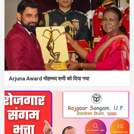
Arjuna Award मोहम्मद शमी को दिया गया