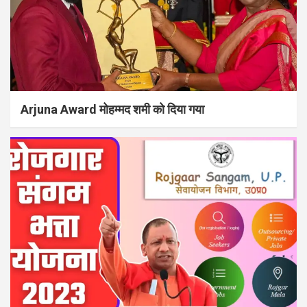
Arjuna Award मोहम्मद शमी को दिया गया